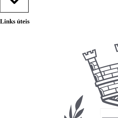
Declaração de Inexistência 2026 pdf
Links úteis
2026
•
158.99 KB
•
Publicado em 13/05/2026
•
pdf
Declaração de Inexistência 2025 pdf
2025
•
158.99 KB
•
Publicado em 13/05/2026
•
pdf
Lei 7.321
2024
•
1.69 MB
•
Publicado em 13/05/2026
•
pdf
Declaração de Inexistência 2023 pdf