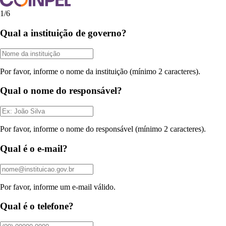
1/6
Qual a instituição de governo?
Edital 285 Anexo II
Por favor, informe o nome da instituição (mínimo 2 caracteres).
2024
•
99.91 KB
•
Publicado em 13/05/2026
•
pdf
Qual o nome do responsável?
Por favor, informe o nome do responsável (mínimo 2 caracteres).
Qual é o e-mail?
Edital 054 Anexo IV
Por favor, informe um e-mail válido.
2022
•
75.01 KB
•
Publicado em 13/05/2026
•
pdf
Qual é o telefone?