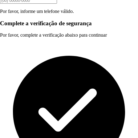
Por favor, informe um telefone válido.
Complete a verificação de segurança
Por favor, complete a verificação abaixo para continuar