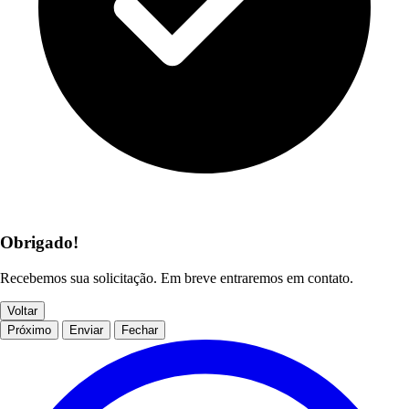
Obrigado!
Recebemos sua solicitação. Em breve entraremos em contato.
Voltar
Próximo
Enviar
Fechar
Contrato 04/2026 - KS Soluções Corprativas